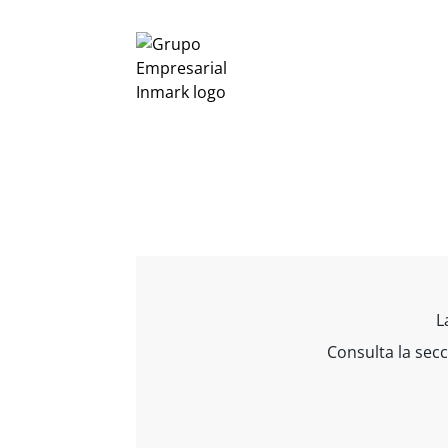
L
Consulta la sec