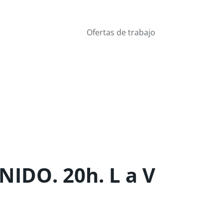
Ofertas de trabajo
IDO. 20h. L a V