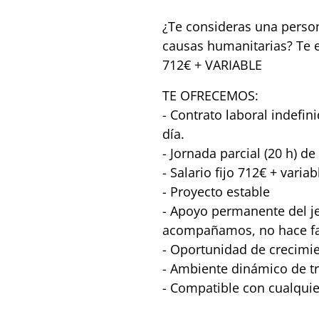
¿Te consideras una persona
causas humanitarias? Te 
712€ + VARIABLE
TE OFRECEMOS:
- Contrato laboral indefin
día.
- Jornada parcial (20 h) d
- Salario fijo 712€ + variab
- Proyecto estable
- Apoyo permanente del je
acompañamos, no hace fal
- Oportunidad de crecimie
- Ambiente dinámico de tr
- Compatible con cualquier